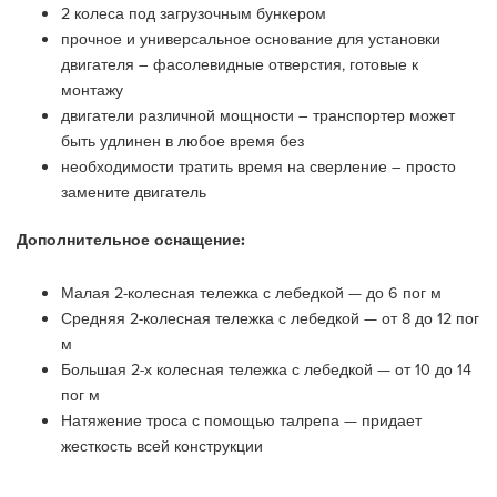
2 колеса под загрузочным бункером
прочное и универсальное основание для установки
двигателя – фасолевидные отверстия, готовые к
монтажу
двигатели различной мощности – транспортер может
быть удлинен в любое время без
необходимости тратить время на сверление – просто
замените двигатель
Дополнительное оснащение:
Малая 2-колесная тележка с лебедкой — до 6 пог м
Средняя 2-колесная тележка с лебедкой — от 8 до 12 пог
м
Большая 2-х колесная тележка с лебедкой — от 10 до 14
пог м
Натяжение троса с помощью талрепа — придает
жесткость всей конструкции