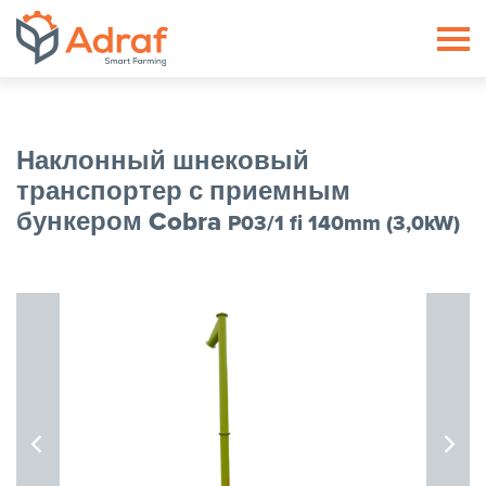
ADRAF // Producent maszyn roln
Наклонный шнековый
транспортер с приемным
бункером Cobra
P03/1 fi 140mm (3,0kW)