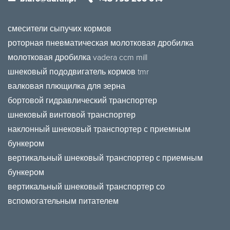
смесители сыпучих кормов
роторная пневматическая молотковая дробилка
молотковая дробилка vadera ccm mill
шнековый пододвигатель кормов tmr
валковая плющилка для зерна
бортовой гидравлический транспортер
шнековый винтовой транспортер
наклонный шнековый транспортер с приемным
бункером
вертикальный шнековый транспортер с приемным
бункером
вертикальный шнековый транспортер со
вспомогательным питателем