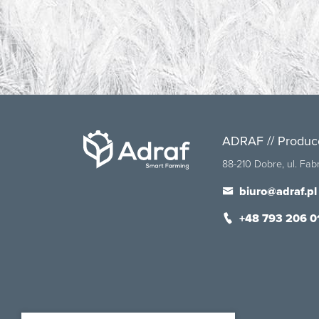
ADRAF // Produc
88-210 Dobre, ul. Fa
biuro@adraf.pl
+48 793 206 0