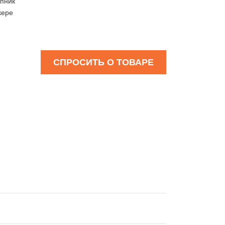
пник
кере
СПРОСИТЬ О ТОВАРЕ