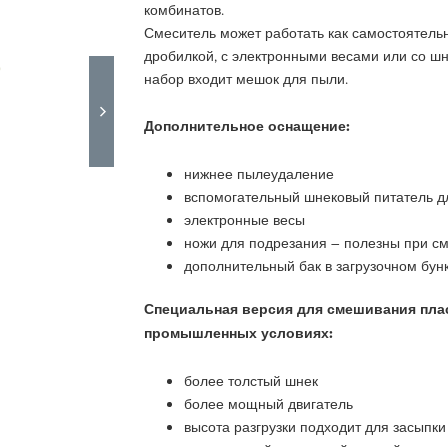
комбинатов.
Смеситель может работать как самостоятельн
дробилкой, с электронными весами или со ш
набор входит мешок для пыли.
Дополнительное оснащение:
нижнее пылеудаление
вспомогательный шнековый питатель д
электронные весы
ножи для подрезания – полезны при см
дополнительный бак в загрузочном бун
Специальная версия для смешивания пла
промышленных условиях:
более толстый шнек
более мощный двигатель
высота разгрузки подходит для засыпки