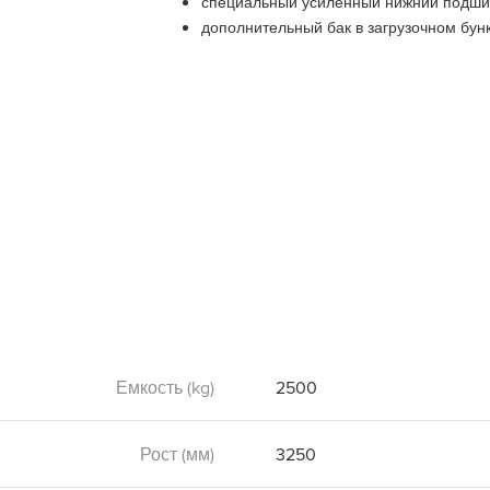
специальный усиленный нижний подши
дополнительный бак в загрузочном бун
Емкость (kg)
2500
Рост (мм)
3250