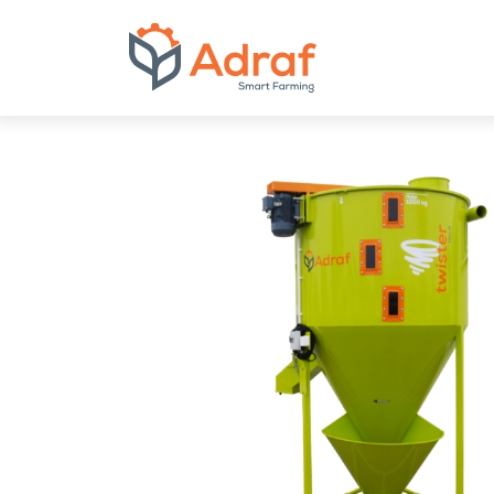
ADRAF // Produce