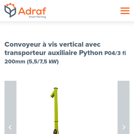
ADRAF // Producent maszyn roln
Convoyeur à vis vertical avec
transporteur auxiliaire Python
P04/3 fi
200mm (5,5/7,5 kW)