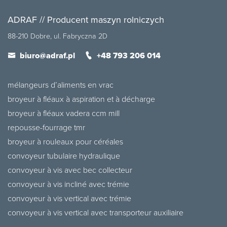
ADRAF // Producent maszyn rolniczych
88-210 Dobre, ul. Fabryczna 2D
biuro@adraf.pl
+48 793 206 014
mélangeurs d’aliments en vrac
broyeur à fléaux à aspiration et à décharge
broyeur à fléaux vadera ccm mill
repousse-fourrage tmr
broyeur à rouleaux pour céréales
convoyeur tubulaire hydraulique
convoyeur à vis avec bec collecteur
convoyeur à vis incliné avec trémie
convoyeur à vis vertical avec trémie
convoyeur à vis vertical avec transporteur auxiliaire