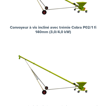
Convoyeur à vis incliné avec trémie Cobra P02/1 fi
140mm (3,0/4,0 kW)