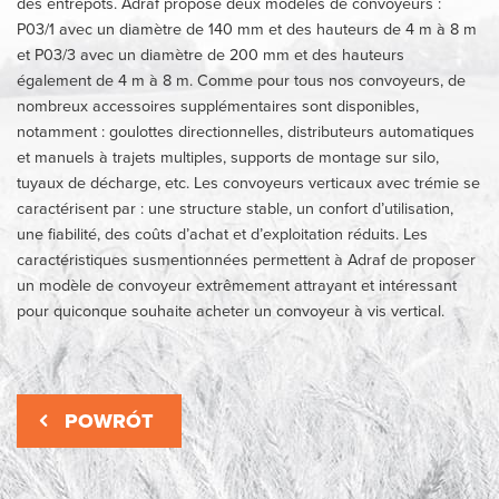
des entrepôts. Adraf propose deux modèles de convoyeurs :
P03/1 avec un diamètre de 140 mm et des hauteurs de 4 m à 8 m
et P03/3 avec un diamètre de 200 mm et des hauteurs
également de 4 m à 8 m. Comme pour tous nos convoyeurs, de
nombreux accessoires supplémentaires sont disponibles,
notamment : goulottes directionnelles, distributeurs automatiques
et manuels à trajets multiples, supports de montage sur silo,
tuyaux de décharge, etc. Les convoyeurs verticaux avec trémie se
caractérisent par : une structure stable, un confort d’utilisation,
une fiabilité, des coûts d’achat et d’exploitation réduits. Les
caractéristiques susmentionnées permettent à Adraf de proposer
un modèle de convoyeur extrêmement attrayant et intéressant
pour quiconque souhaite acheter un convoyeur à vis vertical.
POWRÓT