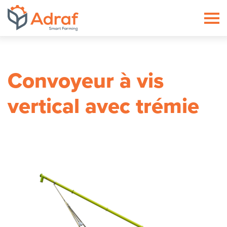
ADRAF // Producent maszyn roln
Convoyeur à vis
vertical avec trémie