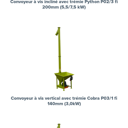
Convoyeur à vis incliné avec trémie Python P02/3 fi
200mm (5,5/7,5 kW)
Convoyeur à vis vertical avec trémie Cobra P03/1 fi
140mm (3,0kW)