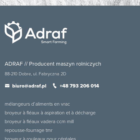
ADRAF // Producent maszyn rolniczych
88-210 Dobre, ul. Fabryczna 2D
biuro@adraf.pl
+48 793 206 014
mélangeurs d’aliments en vrac
broyeur à fléaux à aspiration et à décharge
broyeur à fléaux vadera ccm mill
repousse-fourrage tmr
broyeur à rouleaux pour céréales