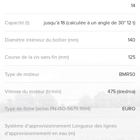
14
Capacité (t)
jusqu’à 16 (calculée à un angle de 30* 12 t)
Diamètre intérieur du boîtier (mm)
140
Course de la vis sans fin (mm)
125
Type de moteur
BMR50
Vitesse du moteur (tr/min)
475 (średnia)
Type de fiche (selon PN-ISO-5675:1994)
EURO
Système d’approvisionnement Longueur des lignes
d’approvisionnement en eau (m)