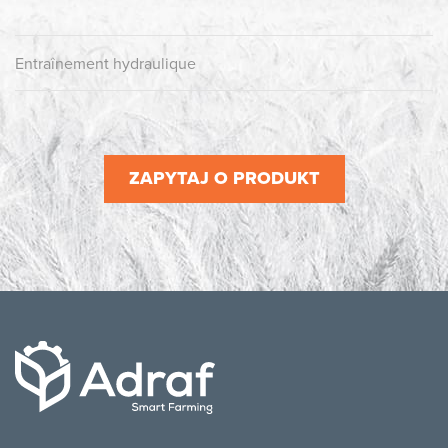
Entraînement hydraulique
ZAPYTAJ O PRODUKT