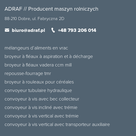
ADRAF // Producent maszyn rolniczych
88-210 Dobre, ul. Fabryczna 2D
biuro@adraf.pl
+48 793 206 014
mélangeurs d’aliments en vrac
broyeur à fléaux à aspiration et à décharge
broyeur à fléaux vadera ccm mill
repousse-fourrage tmr
broyeur à rouleaux pour céréales
convoyeur tubulaire hydraulique
convoyeur à vis avec bec collecteur
convoyeur à vis incliné avec trémie
convoyeur à vis vertical avec trémie
convoyeur à vis vertical avec transporteur auxiliaire