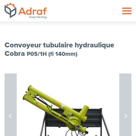
ADRAF // Producent maszyn roln
Convoyeur tubulaire hydraulique
Cobra
P05/1H (fi 140mm)