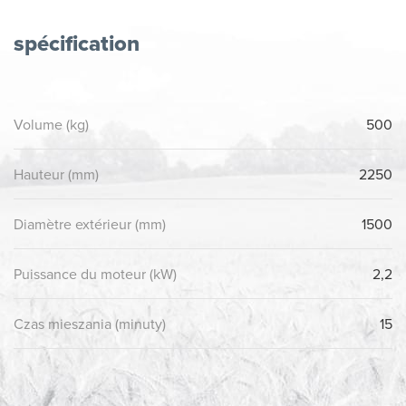
spécification
Volume (kg)
500
Hauteur (mm)
2250
Diamètre extérieur (mm)
1500
Puissance du moteur (kW)
2,2
Czas mieszania (minuty)
15