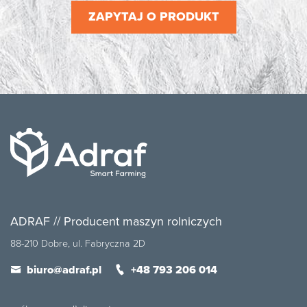
ZAPYTAJ O PRODUKT
ADRAF // Producent maszyn rolniczych
88-210 Dobre, ul. Fabryczna 2D
biuro@adraf.pl
+48 793 206 014