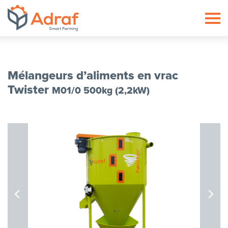
ADRAF // Producent maszyn roln
Mélangeurs d’aliments en vrac
Twister
M01/0 500kg (2,2kW)