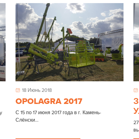
18 Июнь 2018
OPOLAGRA 2017
З
У
y
С 15 по 17 июня 2017 года в г. Камень-
Слёнски…
27
вы