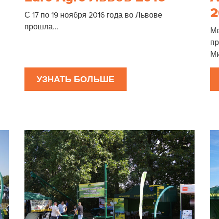
2
С 17 по 19 ноября 2016 года во Львове
прошла…
Ме
п
Ми
УЗНАТЬ БОЛЬШЕ