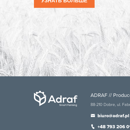
УЗНАТЬ БОЛЬШЕ
ADRAF // Produc
88-210 Dobre, ul. Fa
biuro@adraf.pl
+48 793 206 0