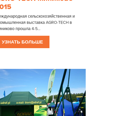
015
ждународная сельскохозяйственная и
ромышленная выставка AGRO-TECH в
никово прошла 4-5…
УЗНАТЬ БОЛЬШЕ