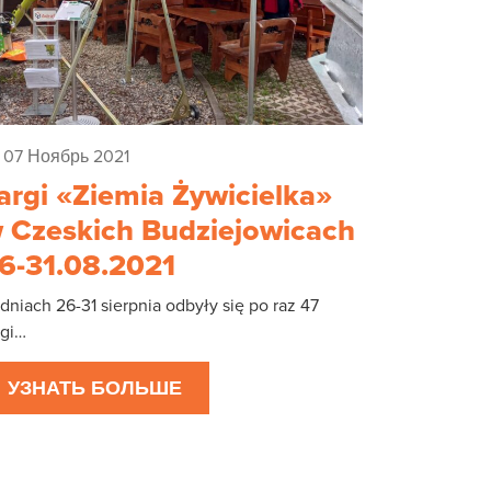
07 Ноябрь 2021
argi «Ziemia Żywicielka»
 Czeskich Budziejowicach
6-31.08.2021
dniach 26-31 sierpnia odbyły się po raz 47
rgi…
УЗНАТЬ БОЛЬШЕ