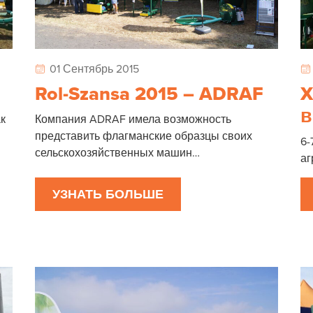
01 Сентябрь 2015
Rol-Szansa 2015 – ADRAF
X
в
ак
Компания ADRAF имела возможность
представить флагманские образцы своих
6-
сельскохозяйственных машин…
а
УЗНАТЬ БОЛЬШЕ