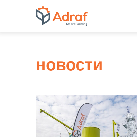
ADRAF // Produce
новости