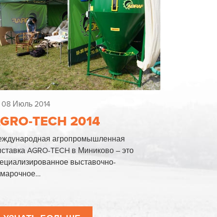
08 Июль 2014
GRO-TECH 2014
еждународная агропромышленная
ставка AGRO-TECH в Миниково – это
ециализированное выставочно-
рмарочное…