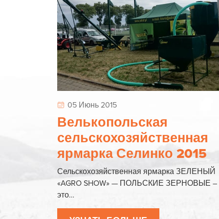
05 Июнь 2015
Велькопольская
сельскохозяйственная
ярмарка Селинко 2015
Сельскохозяйственная ярмарка ЗЕЛЕНЫЙ
«AGRO SHOW» — ПОЛЬСКИЕ ЗЕРНОВЫЕ –
это…