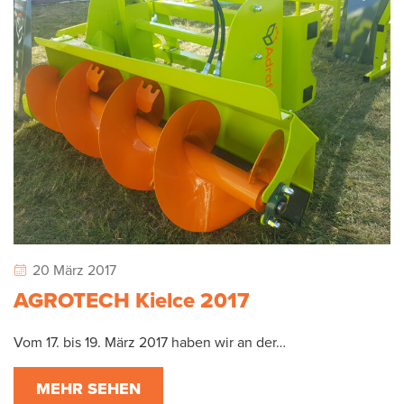
20 März 2017
AGROTECH Kielce 2017
Vom 17. bis 19. März 2017 haben wir an der…
MEHR SEHEN