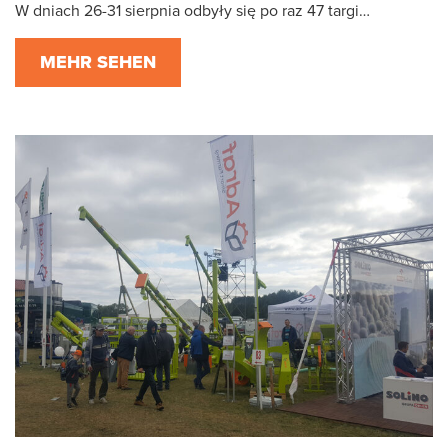
W dniach 26-31 sierpnia odbyły się po raz 47 targi…
MEHR SEHEN