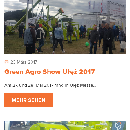
23 März 2017
Green Agro Show Ułęż 2017
Am 27. und 28. Mai 2017 fand in Ulęż Messe…
MEHR SEHEN