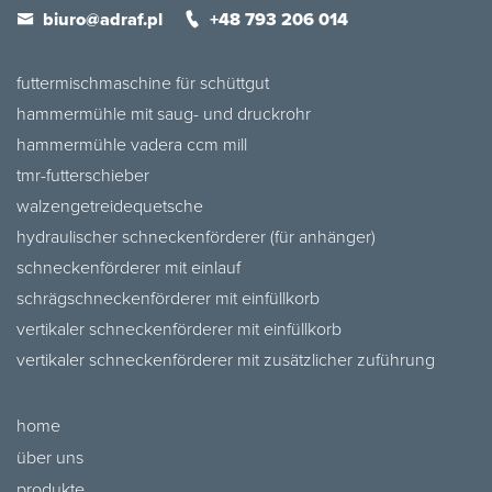
biuro@adraf.pl
+48 793 206 014
futtermischmaschine für schüttgut
hammermühle mit saug- und druckrohr
hammermühle vadera ccm mill
tmr-futterschieber
walzengetreidequetsche
hydraulischer schneckenförderer (für anhänger)
schneckenförderer mit einlauf
schrägschneckenförderer mit einfüllkorb
vertikaler schneckenförderer mit einfüllkorb
vertikaler schneckenförderer mit zusätzlicher zuführung
home
über uns
produkte