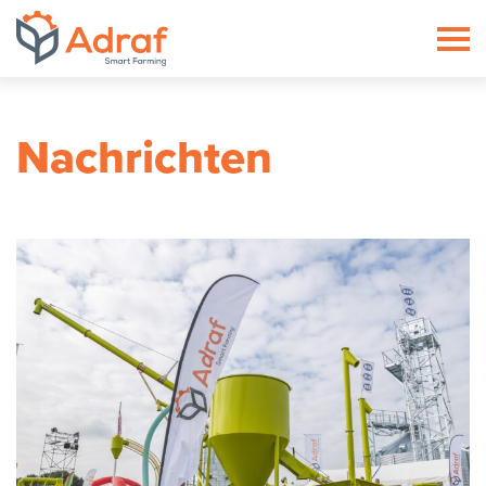
ADRAF // Producent maszyn roln
Nachrichten