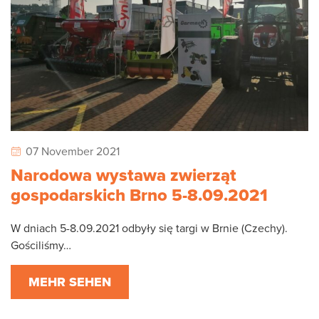
07 November 2021
Narodowa wystawa zwierząt
gospodarskich Brno 5-8.09.2021
W dniach 5-8.09.2021 odbyły się targi w Brnie (Czechy).
Gościliśmy…
MEHR SEHEN