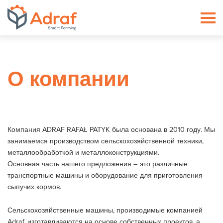
ADRAF // Producent maszyn roln
О компании
Компания ADRAF RAFAŁ PATYK была основана в 2010 году. Мы
занимаемся производством сельскохозяйственной техники,
металлообработкой и металлоконструкциями.
Основная часть нашего предложения – это различные
транспортные машины и оборудование для приготовления
сыпучих кормов.
Сельскохозяйственные машины, производимые компанией
Adraf, изготавливаются на основе собственных проектов, а