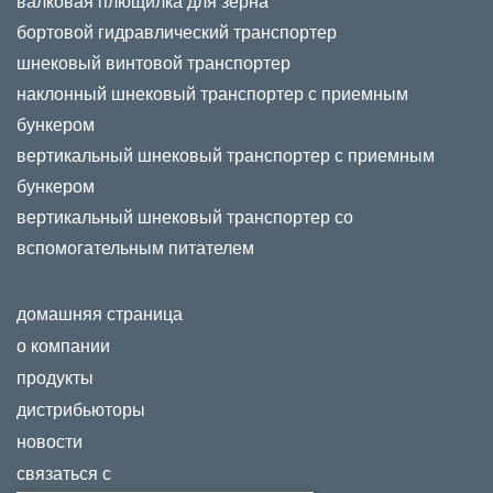
валковая плющилка для зерна
бортовой гидравлический транспортер
шнековый винтовой транспортер
наклонный шнековый транспортер с приемным
бункером
вертикальный шнековый транспортер с приемным
бункером
вертикальный шнековый транспортер со
вспомогательным питателем
домашняя страница
о компании
продукты
дистрибьюторы
новости
связаться с