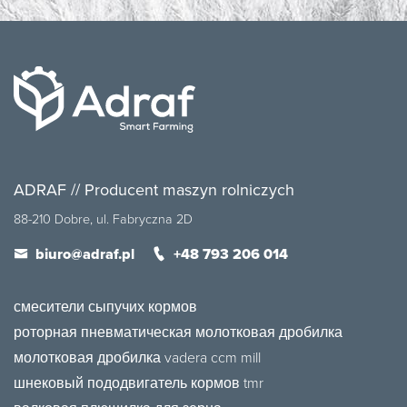
ADRAF // Producent maszyn rolniczych
88-210 Dobre, ul. Fabryczna 2D
biuro@adraf.pl
+48 793 206 014
смесители сыпучих кормов
роторная пневматическая молотковая дробилка
молотковая дробилка vadera ccm mill
шнековый пододвигатель кормов tmr