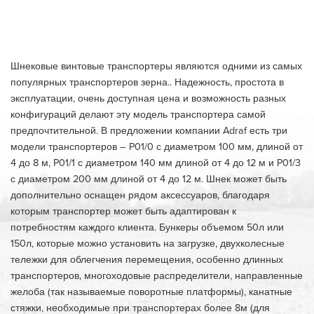
Шнековые винтовые транспортеры являются одними из самых
популярных транспортеров зерна.. Надежность, простота в
эксплуатации, очень доступная цена и возможность разных
конфигураций делают эту модель транспортера самой
предпочтительной. В предложении компании Adraf есть три
модели транспортеров – P01/0 с диаметром 100 мм, длиной от
4 до 8 м, P01/1 с диаметром 140 мм длиной от 4 до 12 м и P01/3
с диаметром 200 мм длиной от 4 до 12 м. Шнек может быть
дополнительно оснащен рядом аксессуаров, благодаря
которым транспортер может быть адаптирован к
потребностям каждого клиента. Бункеры объемом 50л или
150л, которые можно установить на загрузке, двухколесные
тележки для облегчения перемещения, особенно длинных
транспортеров, многоходовые распределители, направленные
желоба (так называемые поворотные платформы), канатные
стяжки, необходимые при транспортерах более 8м (для