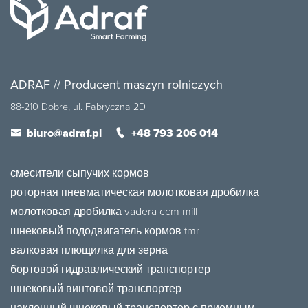
ADRAF // Producent maszyn rolniczych
88-210 Dobre, ul. Fabryczna 2D
biuro@adraf.pl
+48 793 206 014
смесители сыпучих кормов
роторная пневматическая молотковая дробилка
молотковая дробилка vadera ccm mill
шнековый пододвигатель кормов tmr
валковая плющилка для зерна
бортовой гидравлический транспортер
шнековый винтовой транспортер
наклонный шнековый транспортер с приемным