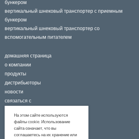
бункером
вертикальный шнековый транспортер с приемным
бункером
вертикальный шнековый транспортер со
вспомогательным питателем
домашняя страница
о компании
продукты
дистрибьюторы
новости
связаться с
На этом сайте используются
файлы cookie. Использование
сайта означает, что вы
соглашаетесь на их хранение или