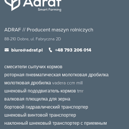
ADRAF // Producent maszyn rolniczych
88-210 Dobre, ul. Fabryczna 2D
biuro@adraf.pl
+48 793 206 014
смесители сыпучих кормов
роторная пневматическая молотковая дробилка
молотковая дробилка vadera ccm mill
шнековый пододвигатель кормов tmr
валковая плющилка для зерна
бортовой гидравлический транспортер
шнековый винтовой транспортер
наклонный шнековый транспортер с приемным