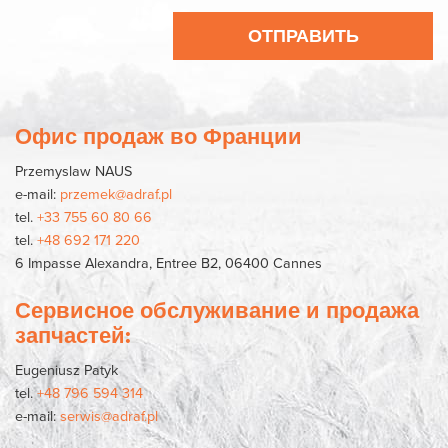
Офис продаж во Франции
Przemyslaw NAUS
e-mail:
przemek@adraf.pl
tel.
+33 755 60 80 66
tel.
+48 692 171 220
6 Impasse Alexandra, Entree B2, 06400 Cannes
Сервисное обслуживание и продажа
запчастей:
Eugeniusz Patyk
tel.
+48 796 594 314
e-mail:
serwis@adraf.pl