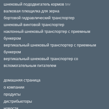
шнековый пододвигатель кормов tmr
валковая плющилка для зерна
бортовой гидравлический транспортер
шнековый винтовой транспортер
наклонный шнековый транспортер с приемным
бункером
вертикальный шнековый транспортер с приемным
бункером
вертикальный шнековый транспортер со
вспомогательным питателем
домашняя страница
о компании
продукты
дистрибьюторы
новости