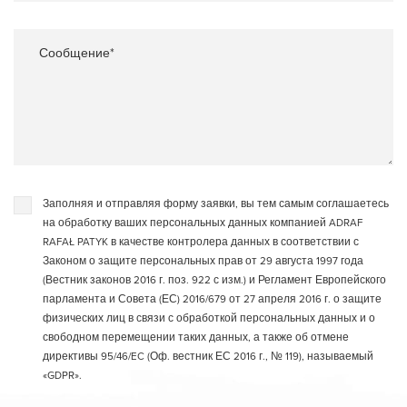
Сообщение*
Заполняя и отправляя форму заявки, вы тем самым соглашаетесь
на обработку ваших персональных данных компанией ADRAF
RAFAŁ PATYK в качестве контролера данных в соответствии с
Законом о защите персональных прав от 29 августа 1997 года
(Вестник законов 2016 г. поз. 922 с изм.) и Регламент Европейского
парламента и Совета (ЕС) 2016/679 от 27 апреля 2016 г. о защите
физических лиц в связи с обработкой персональных данных и о
свободном перемещении таких данных, а также об отмене
директивы 95/46/EC (Оф. вестник ЕС 2016 г., № 119), называемый
«GDPR».