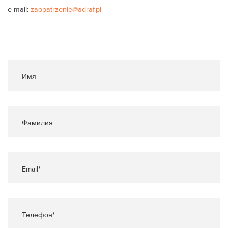
e-mail:
zaopatrzenie@adraf.pl
Имя
Фамилия
Email*
Телефон*