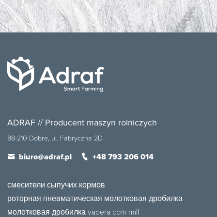
ADRAF // Producent maszyn rolniczych
88-210 Dobre, ul. Fabryczna 2D
biuro@adraf.pl
+48 793 206 014
смесители сыпучих кормов
роторная пневматическая молотковая дробилка
молотковая дробилка vadera ccm mill