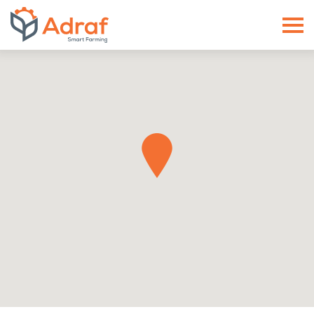
ADRAF // Producent maszyn roln
Kontakt