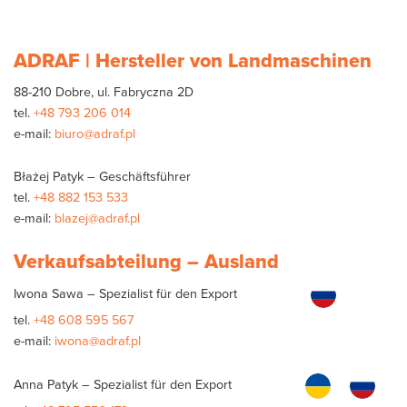
ADRAF | Hersteller von Landmaschinen
88-210 Dobre, ul. Fabryczna 2D
tel.
+48 793 206 014
e-mail:
biuro@adraf.pl
Błażej Patyk – Geschäftsführer
tel.
+48 882 153 533
e-mail:
blazej@adraf.pl
Verkaufsabteilung – Ausland
Iwona Sawa – Spezialist für den Export
tel.
+48 608 595 567
e-mail:
iwona@adraf.pl
Anna Patyk – Spezialist für den Export