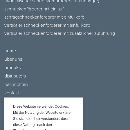
hydraulischer schneckenförderer (für anhänger)
schneckenförderer mit einlauf
schrägschneckenförderer mit einfüllkorb
vertikaler schneckenförderer mit einfüllkorb
vertikaler schneckenförderer mit zusätzlicher zuführung
home
über uns
produkte
distributors
nachrichten
kontakt
Diese Website verwendet Cookies.
Mit der Nutzung der Website erklären
Sie sich damit einverstanden, dass
diese Daten je nach den