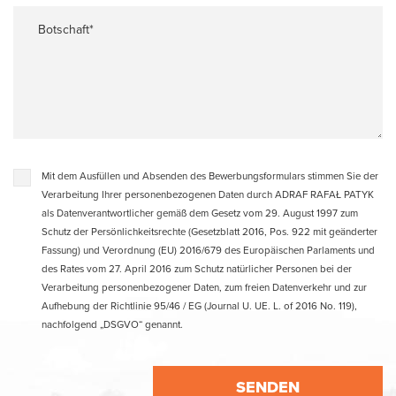
Botschaft*
Mit dem Ausfüllen und Absenden des Bewerbungsformulars stimmen Sie der
Verarbeitung Ihrer personenbezogenen Daten durch ADRAF RAFAŁ PATYK
als Datenverantwortlicher gemäß dem Gesetz vom 29. August 1997 zum
Schutz der Persönlichkeitsrechte (Gesetzblatt 2016, Pos. 922 mit geänderter
Fassung) und Verordnung (EU) 2016/679 des Europäischen Parlaments und
des Rates vom 27. April 2016 zum Schutz natürlicher Personen bei der
Verarbeitung personenbezogener Daten, zum freien Datenverkehr und zur
Aufhebung der Richtlinie 95/46 / EG (Journal U. UE. L. of 2016 No. 119),
nachfolgend „DSGVO“ genannt.