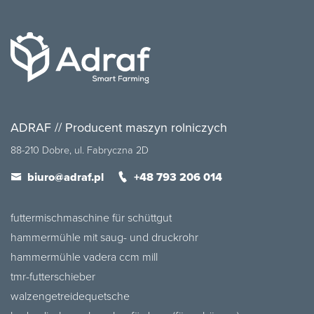
ADRAF // Producent maszyn rolniczych
88-210 Dobre, ul. Fabryczna 2D
biuro@adraf.pl
+48 793 206 014
futtermischmaschine für schüttgut
hammermühle mit saug- und druckrohr
hammermühle vadera ccm mill
tmr-futterschieber
walzengetreidequetsche