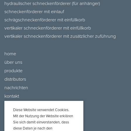
hydraulischer schneckenförderer (für anhänger)
schneckenförderer mit einlauf
schrägschneckenförderer mit einfüllkorb
vertikaler schneckenförderer mit einfüllkorb
vertikaler schneckenförderer mit zusätzlicher zuführung
home
über uns
produkte
distributors
nachrichten
kontakt
Diese Website verwendet Cookies.
Mit der Nutzung der Website erklären
Sie sich damit einverstanden, dass
diese Daten je nach den