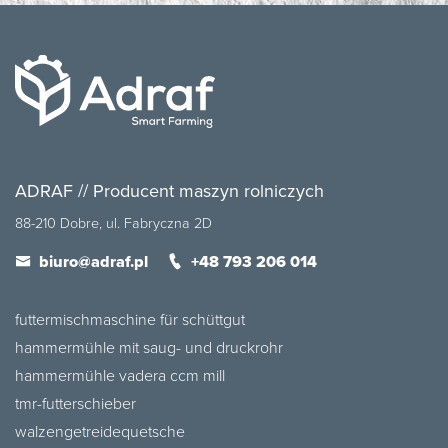
ADRAF // Producent maszyn rolniczych
88-210 Dobre, ul. Fabryczna 2D
biuro@adraf.pl
+48 793 206 014
futtermischmaschine für schüttgut
hammermühle mit saug- und druckrohr
hammermühle vadera ccm mill
tmr-futterschieber
walzengetreidequetsche