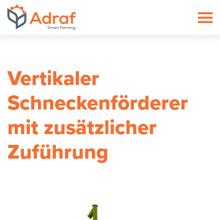
ADRAF // Producent maszyn roln
Vertikaler
Schneckenförderer
mit zusätzlicher
Zuführung