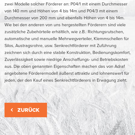
zwei Modelle solcher Förderer an: P04/1 mit einem Durchmesser
von 140 mm und Höhen von 4 bis 14m und P04/3 mit einem
Durchmesser von 200 mm und ebenfalls Höhen von 4 bis 14m.
Wie bei den anderen von uns hergestellten Förderern sind viele
zusätzliche Zubehörteile erhältlich, wie z.B.: Richtungsrutschen,
automatische und manuelle Mehrwegverteiler, Klemmschellen für
Silos, Austragsrohre, usw. Senkrechtförderer mit Zuführung
zeichnen sich durch eine stabile Konstruktion, Bedienungskomfort,
Zuverlässigkeit sowie niedrige Anschaffungs- und Betriebskosten
aus. Die oben genannten Eigenschaften machen das von Adraf
angebotene Förderermodell äußerst attraktiv und lohnenswert für
jeden, der den Kauf eines Senkrechtförderers in Erwägung zieht.
ZURÜCK