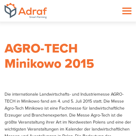
ADRAF // Producent maszyn roln
AGRO-TECH
Minikowo 2015
Die internationale Landwirtschafts- und Industriemesse AGRO-
TECH in Minikowo fand am 4. und 5. Juli 2015 statt. Die Messe
Agro-Tech Minikowo ist eine Fachmesse für landwirtschaftliche
Erzeuger und Branchenexperten. Die Messe Agro-Tech ist die
größte Veranstaltung ihrer Art im Nordwesten Polens und eine der
wichtigsten Veranstaltungen im Kalender der landwirtschaftlichen
Messen und Ausstellungen in Polen. Die Bedeutung der