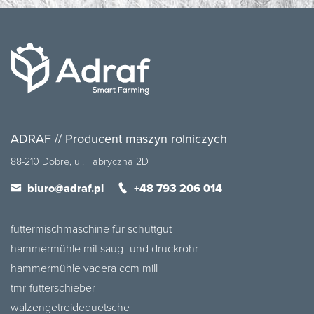
ADRAF // Producent maszyn rolniczych
88-210 Dobre, ul. Fabryczna 2D
biuro@adraf.pl
+48 793 206 014
futtermischmaschine für schüttgut
hammermühle mit saug- und druckrohr
hammermühle vadera ccm mill
tmr-futterschieber
walzengetreidequetsche