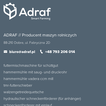
ADRAF // Producent maszyn rolniczych
88-210 Dobre, ul. Fabryczna 2D
biuro@adraf.pl
+48 793 206 014
futtermischmaschine für schüttgut
hammermühle mit saug- und druckrohr
hammermühle vadera ccm mill
tmr-futterschieber
walzengetreidequetsche
hydraulischer schneckenförderer (für anhänger)
schneckenförderer mit einlauf