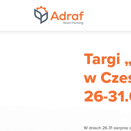
ADRAF // Produce
Targi 
w Cze
26-31
W dniach 26-31 sierpnia 