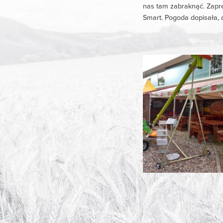
nas tam zabraknąć. Zapr
Smart. Pogoda dopisała, 