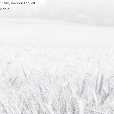
sz TMR, Racoon PS1600
 dalej.