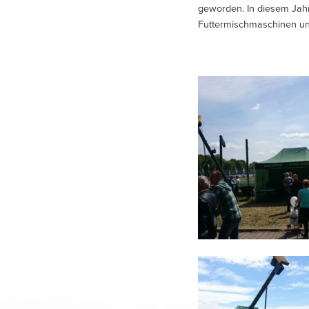
geworden. In diesem Jah
Futtermischmaschinen und