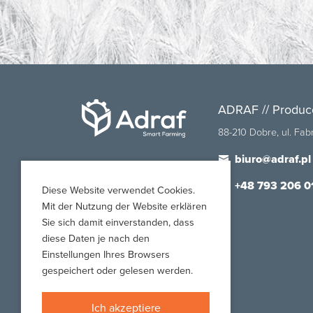
ADRAF // Produc
88-210 Dobre, ul. Fa
biuro@adraf.pl
+48 793 206 0
Diese Website verwendet Cookies.
Mit der Nutzung der Website erklären
Sie sich damit einverstanden, dass
diese Daten je nach den
Einstellungen Ihres Browsers
gespeichert oder gelesen werden.
Ich akzeptiere