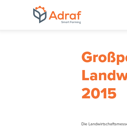
ADRAF // Produce
Großp
Landwi
2015
Die Landwirtschaftsmes