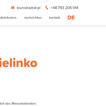
biuro@adraf.pl
+48 793 206 014
DE
distributors
nachrichten
kontakt
elinko
eil des Messekalenders