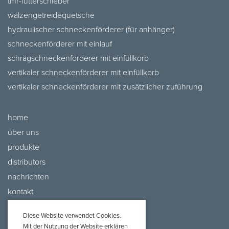
tmr-futterschieber
walzengetreidequetsche
hydraulischer schneckenförderer (für anhänger)
schneckenförderer mit einlauf
schrägschneckenförderer mit einfüllkorb
vertikaler schneckenförderer mit einfüllkorb
vertikaler schneckenförderer mit zusätzlicher zuführung
home
über uns
produkte
distributors
nachrichten
kontakt
Diese Website verwendet Cookies.
Mit der Nutzung der Website erklären