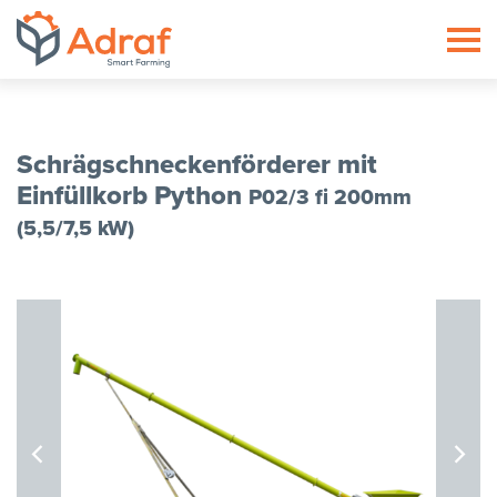
ADRAF // Producent maszyn roln
Schrägschneckenförderer mit
Einfüllkorb Python
P02/3 fi 200mm
(5,5/7,5 kW)