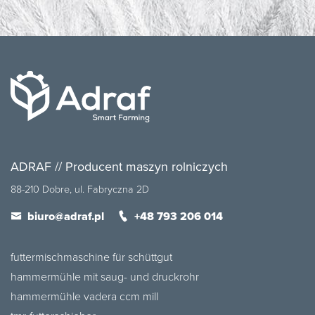
ADRAF // Producent maszyn rolniczych
88-210 Dobre, ul. Fabryczna 2D
biuro@adraf.pl
+48 793 206 014
futtermischmaschine für schüttgut
hammermühle mit saug- und druckrohr
hammermühle vadera ccm mill