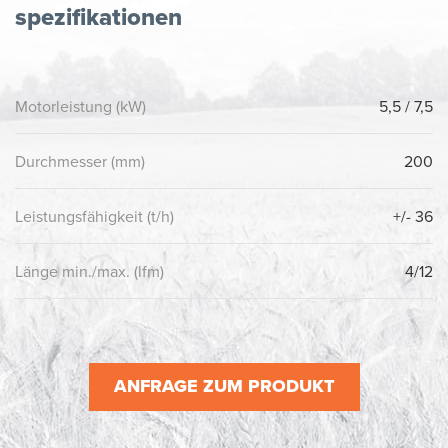
spezifikationen
Motorleistung (kW)
5,5 / 7,5
Durchmesser (mm)
200
Leistungsfähigkeit (t/h)
+/- 36
Länge min./max. (lfm)
4/12
ANFRAGE ZUM PRODUKT