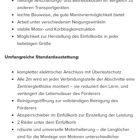
niedrige Anschaffungs- und Betriebskosten im Vergleich zu
anderen Transportgeräten
leichte Bauweise, die gute Manövriermöglichkeit bietet
Arbeit unter verschiedenen Neigungswinkeln
stabile Motor- und Korbtragkonstruktion
Möglichkeit zur Herstellung des Einfüllkorbs in jeder
beliebigen Größe
Umfangreiche Standardaustattung:
kompletter elektrischer Anschluss mit Überlastschutz
Alle 2m wird an jeder Verbindungsstelle der Abschnitte eine
Zentriergleithülse montiert – sie reduziert den Lärm, und
verlängert die Lebensdauer des Förderers
Reinigungsöffnung zur vollständigen Reinigung des
Förderers
Absperrschieber im Einfüllkorb zur Einstellung der Leistung
2 Räder unter dem Einfüllkorb
robuste und universelle Motorhalterung – die Langlöcher
sind für die Montage von Motoren unterschiedlicher