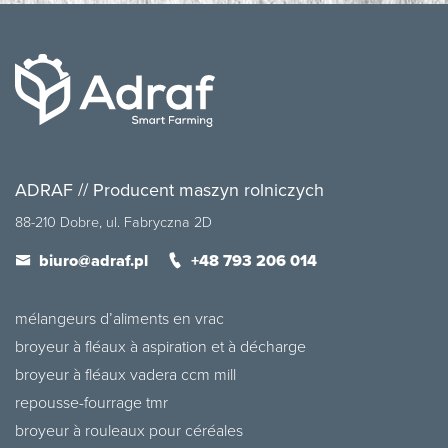
ADRAF // Producent maszyn rolniczych
88-210 Dobre, ul. Fabryczna 2D
biuro@adraf.pl
+48 793 206 014
mélangeurs d’aliments en vrac
broyeur à fléaux à aspiration et à décharge
broyeur à fléaux vadera ccm mill
repousse-fourrage tmr
broyeur à rouleaux pour céréales