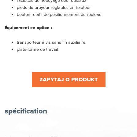
raclettes de nettoyage des rouleaux
pieds du broyeur réglables en hauteur
bouton rotatif de positionnement du rouleau
Équipement en option :
transporteur à vis sans fin auxiliaire
plate-forme de travail
ZAPYTAJ O PRODUKT
spécification