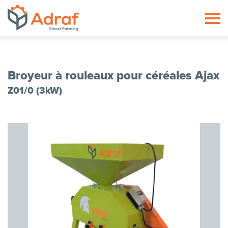
ADRAF // Producent maszyn roln
Broyeur à rouleaux pour céréales Ajax
Z01/0 (3kW)