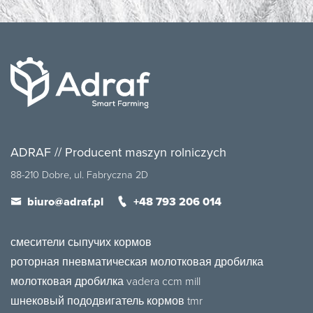
ADRAF // Producent maszyn rolniczych
88-210 Dobre, ul. Fabryczna 2D
biuro@adraf.pl
+48 793 206 014
смесители сыпучих кормов
роторная пневматическая молотковая дробилка
молотковая дробилка vadera ccm mill
шнековый пододвигатель кормов tmr