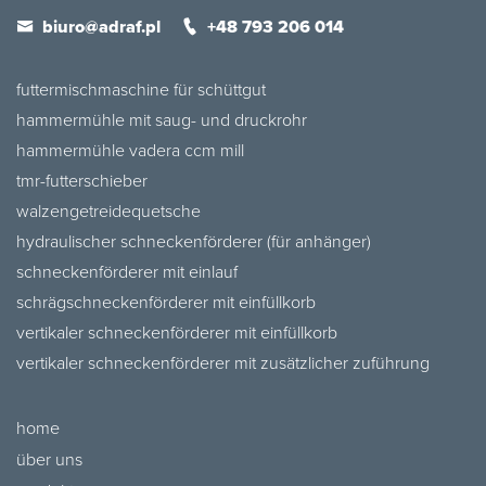
biuro@adraf.pl
+48 793 206 014
futtermischmaschine für schüttgut
hammermühle mit saug- und druckrohr
hammermühle vadera ccm mill
tmr-futterschieber
walzengetreidequetsche
hydraulischer schneckenförderer (für anhänger)
schneckenförderer mit einlauf
schrägschneckenförderer mit einfüllkorb
vertikaler schneckenförderer mit einfüllkorb
vertikaler schneckenförderer mit zusätzlicher zuführung
home
über uns