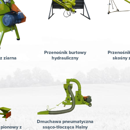
Przenośnik burtowy
Przenośni
z ziarna
hydrauliczny
skośny 
Dmuchawa pneumatyczna
 pionowy z
ssąco-tłocząca Halny