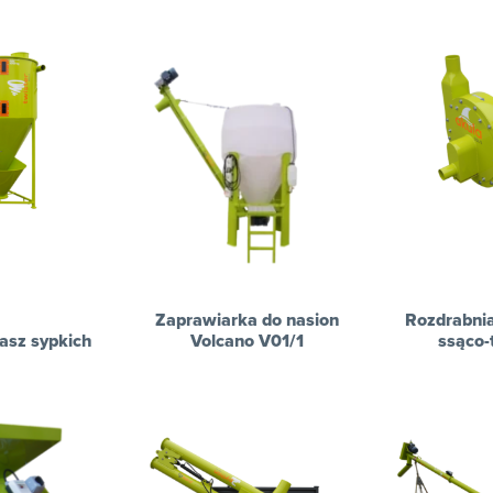
Zaprawiarka do nasion
Rozdrabnia
asz sypkich
Volcano V01/1
ssąco-