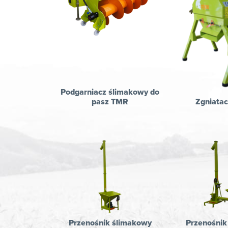
Podgarniacz ślimakowy do
pasz TMR
Zgniatac
Przenośnik ślimakowy
Przenośnik