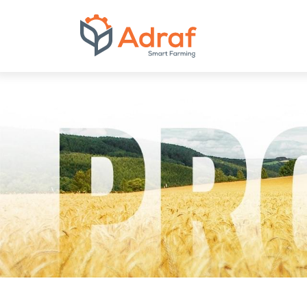
ADRAF // Produce
Produkty