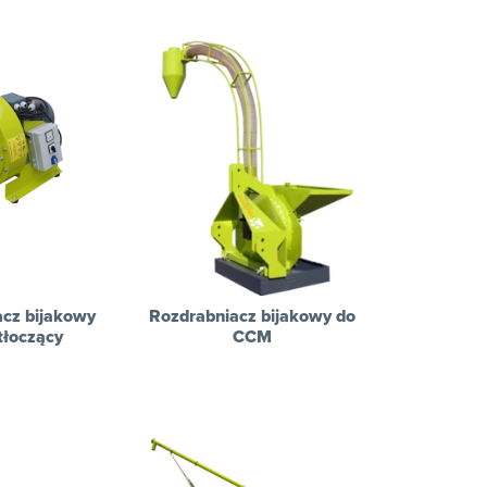
cz bijakowy
Rozdrabniacz bijakowy do
tłoczący
CCM