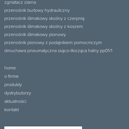
zgniatacz ziarna
przenośnik burtowy hydrauliczny
przenośnik ślimakowy skośny z czerpnią
przenośnik ślimakowy skośny z koszem
przenośnik ślimakowy pionowy
przenośnik pionowy z podajnikiem pomocniczym
dmuchawa pneumatyczna ssąco-tłocząca halny pp01/1
home
o firmie
produkty
dystrybutorzy
aktualności
kontakt