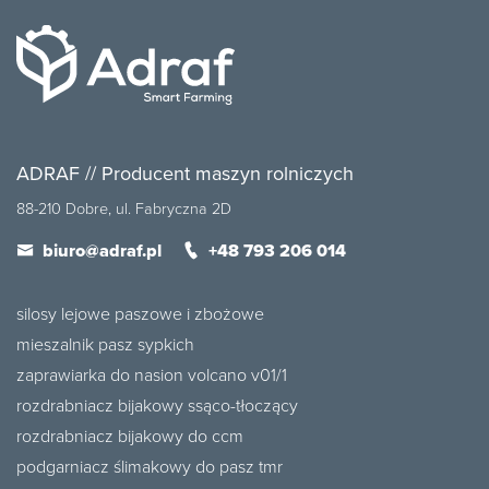
ADRAF // Producent maszyn rolniczych
88-210 Dobre, ul. Fabryczna 2D
biuro@adraf.pl
+48 793 206 014
silosy lejowe paszowe i zbożowe
mieszalnik pasz sypkich
zaprawiarka do nasion volcano v01/1
rozdrabniacz bijakowy ssąco-tłoczący
rozdrabniacz bijakowy do ccm
podgarniacz ślimakowy do pasz tmr