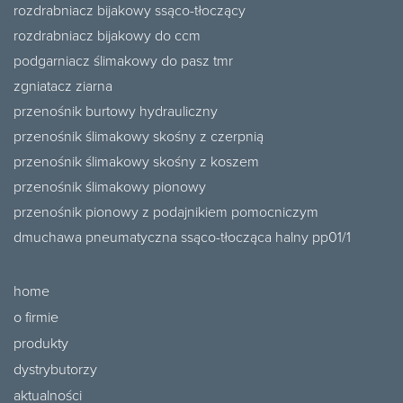
rozdrabniacz bijakowy ssąco-tłoczący
rozdrabniacz bijakowy do ccm
podgarniacz ślimakowy do pasz tmr
zgniatacz ziarna
przenośnik burtowy hydrauliczny
przenośnik ślimakowy skośny z czerpnią
przenośnik ślimakowy skośny z koszem
przenośnik ślimakowy pionowy
przenośnik pionowy z podajnikiem pomocniczym
dmuchawa pneumatyczna ssąco-tłocząca halny pp01/1
home
o firmie
produkty
dystrybutorzy
aktualności