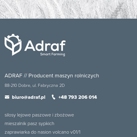
ADRAF // Producent maszyn rolniczych
88-210 Dobre, ul. Fabryczna 2D
biuro@adraf.pl
+48 793 206 014
silosy lejowe paszowe i zbożowe
mieszalnik pasz sypkich
zaprawiarka do nasion volcano v01/1