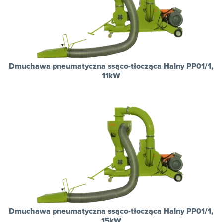
Dmuchawa pneumatyczna ssąco-tłocząca Halny PP01/1,
11kW
Dmuchawa pneumatyczna ssąco-tłocząca Halny PP01/1,
15kW