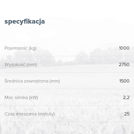
specyfikacja
Pojemność (kg)
1000
Wysokość (mm)
2750
Średnica zewnętrzna (mm)
1500
Moc silnika (kW)
2,2
Czas mieszania (minuty)
25