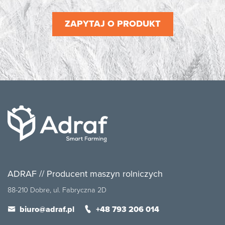
ZAPYTAJ O PRODUKT
ADRAF // Producent maszyn rolniczych
88-210 Dobre, ul. Fabryczna 2D
biuro@adraf.pl
+48 793 206 014