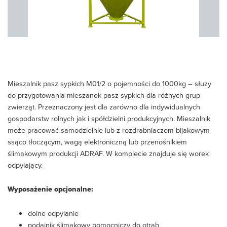
Mieszalnik pasz sypkich M01/2 o pojemności do 1000kg – służy
do przygotowania mieszanek pasz sypkich dla różnych grup
zwierząt. Przeznaczony jest dla zarówno dla indywidualnych
gospodarstw rolnych jak i spółdzielni produkcyjnych. Mieszalnik
może pracować samodzielnie lub z rozdrabniaczem bijakowym
ssąco tłoczącym, wagą elektroniczną lub przenośnikiem
ślimakowym produkcji ADRAF. W komplecie znajduje się worek
odpylający.
Wyposażenie opcjonalne:
dolne odpylanie
podajnik ślimakowy pomocniczy do otrąb