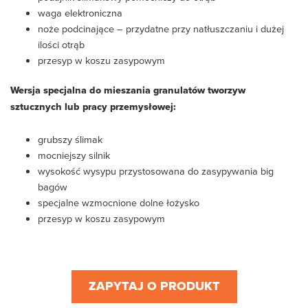
waga elektroniczna
noże podcinające – przydatne przy natłuszczaniu i dużej
ilości otrąb
przesyp w koszu zasypowym
Wersja specjalna do mieszania granulatów tworzyw
sztucznych lub pracy przemysłowej:
grubszy ślimak
mocniejszy silnik
wysokość wysypu przystosowana do zasypywania big
bagów
specjalne wzmocnione dolne łożysko
przesyp w koszu zasypowym
ZAPYTAJ O PRODUKT