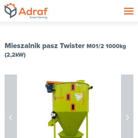
ADRAF // Producent maszyn roln
Mieszalnik pasz Twister
M01/2 1000kg
(2,2kW)