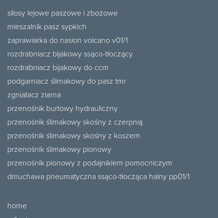
silosy lejowe paszowe i zbożowe
mieszalnik pasz sypkich
zaprawiarka do nasion volcano v01/1
rozdrabniacz bijakowy ssąco-tłoczący
rozdrabniacz bijakowy do ccm
podgarniacz ślimakowy do pasz tmr
zgniatacz ziarna
przenośnik burtowy hydrauliczny
przenośnik ślimakowy skośny z czerpnią
przenośnik ślimakowy skośny z koszem
przenośnik ślimakowy pionowy
przenośnik pionowy z podajnikiem pomocniczym
dmuchawa pneumatyczna ssąco-tłocząca halny pp01/1
home