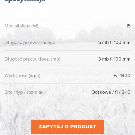
Moc silnika (kW)
15
Długość przew. ssącego
5 mb fi 100 mm
Długość przew. tłocz. (mb)
3 mb fi 100 mm
Wydajność (kg/h)
+/- 1400
Sita / typ / rozmiar
Oczkowe / fi / 3-10
ZAPYTAJ O PRODUKT