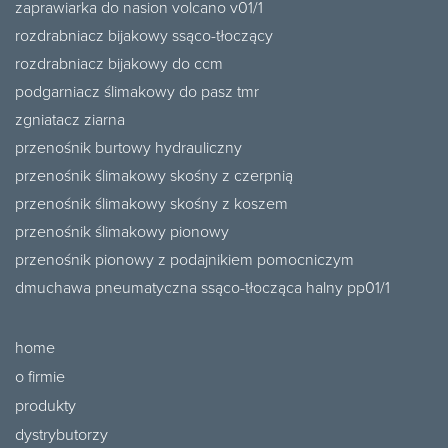
zaprawiarka do nasion volcano v01/1
rozdrabniacz bijakowy ssąco-tłoczący
rozdrabniacz bijakowy do ccm
podgarniacz ślimakowy do pasz tmr
zgniatacz ziarna
przenośnik burtowy hydrauliczny
przenośnik ślimakowy skośny z czerpnią
przenośnik ślimakowy skośny z koszem
przenośnik ślimakowy pionowy
przenośnik pionowy z podajnikiem pomocniczym
dmuchawa pneumatyczna ssąco-tłocząca halny pp01/1
home
o firmie
produkty
dystrybutorzy