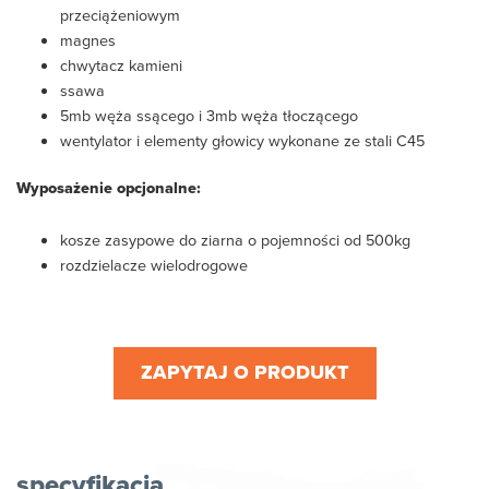
przeciążeniowym
magnes
chwytacz kamieni
ssawa
5mb węża ssącego i 3mb węża tłoczącego
wentylator i elementy głowicy wykonane ze stali C45
Wyposażenie opcjonalne:
kosze zasypowe do ziarna o pojemności od 500kg
rozdzielacze wielodrogowe
ZAPYTAJ O PRODUKT
specyfikacja