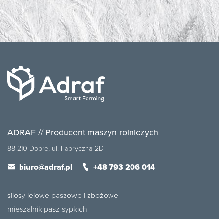
ADRAF // Producent maszyn rolniczych
88-210 Dobre, ul. Fabryczna 2D
biuro@adraf.pl
+48 793 206 014
silosy lejowe paszowe i zbożowe
mieszalnik pasz sypkich